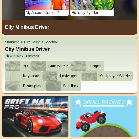
My Arcade Center 2
Butterfly Kyodai
City Minibus Driver
Startseite
Auto Spiele
Sandbox
City Minibus Driver
3.9
5.479
Stimmen
3D
Auto Spiele
Jungen
Keyboard
Lastwagen
Multiplayer-Spiele
Rennspiele
Sandbox