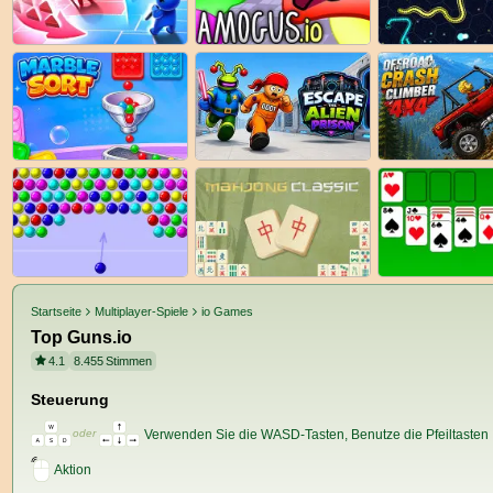
Startseite
Multiplayer-Spiele
io Games
Top Guns.io
4.1
8.455
Stimmen
Steuerung
Verwenden Sie die WASD-Tasten, Benutze die Pfeiltasten
oder
Aktion