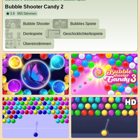
Bubble Shooter Candy 2
3.8
965
Stimmen
Bubble Shooter
Bubbles Spiele
Denkspiele
Geschicklichkeitsspiele
Übereinstimmen