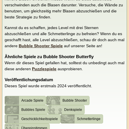
verschwinden auch die Blasen darunter. Versuche, die Wände zu
benutzen, um gleichzeitig mehr Blasen abzuschießen und die
beste Strategie zu finden.
Kannst du es schaffen, jedes Level mit drei Sternen
abzuschließen und alle Schmetterlinge zu befreien? Wenn du es
geschafft hast, alle Level abzuschließen, schau dir doch auch mal
andere
Bubble Shooter Spiele
auf unserer Seite an!
Ähnliche Spiele zu Bubble Shooter Butterfly
Wenn dir dieses Spiel gefallen hat, solltest du unbedingt auch mal
diese anderen
Puzzlespiele
ausprobieren.
Veröffentlichungsdatum
Dieses Spiel wurde erstmals 2024 veröffentlicht.
Arcade Spiele
Bubble Shooter
Bubbles Spiele
Denkspiele
Geschicklichkeitsspiele
Schmetterlinge
Übereinstimmen