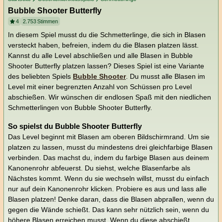
Bubble Shooter Butterfly
4
2.753
Stimmen
In diesem Spiel musst du die Schmetterlinge, die sich in Blasen
versteckt haben, befreien, indem du die Blasen platzen lässt.
Kannst du alle Level abschließen und alle Blasen in Bubble
Shooter Butterfly platzen lassen? Dieses Spiel ist eine Variante
des beliebten Spiels
Bubble Shooter
. Du musst alle Blasen im
Level mit einer begrenzten Anzahl von Schüssen pro Level
abschießen. Wir wünschen dir endlosen Spaß mit den niedlichen
Schmetterlingen von Bubble Shooter Butterfly.
So spielst du Bubble Shooter Butterfly
Das Level beginnt mit Blasen am oberen Bildschirmrand. Um sie
platzen zu lassen, musst du mindestens drei gleichfarbige Blasen
verbinden. Das machst du, indem du farbige Blasen aus deinem
Kanonenrohr abfeuerst. Du siehst, welche Blasenfarbe als
Nächstes kommt. Wenn du sie wechseln willst, musst du einfach
nur auf dein Kanonenrohr klicken. Probiere es aus und lass alle
Blasen platzen! Denke daran, dass die Blasen abprallen, wenn du
gegen die Wände schießt. Das kann sehr nützlich sein, wenn du
höhere Blasen erreichen musst. Wenn du diese abschießt,