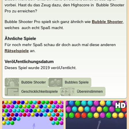
vorbei. Hast du das Zeug dazu, den Highscore in Bubble Shooter
Pro zu erreichen?
Bubble Shooter Pro spielt sich ganz ähnlich wie
Bubble Shooter
,
welches auch echt Spaß macht.
Ähnliche Spiele
Für noch mehr Spaß schau dir doch auch mal diese anderen
Rätselspiele
an.
VeröƯentlichungsdatum
Dieses Spiel wurde 2019 veröƯentlicht.
Bubble Shooter
Bubbles Spiele
Geschicklichkeitsspiele
Übereinstimmen