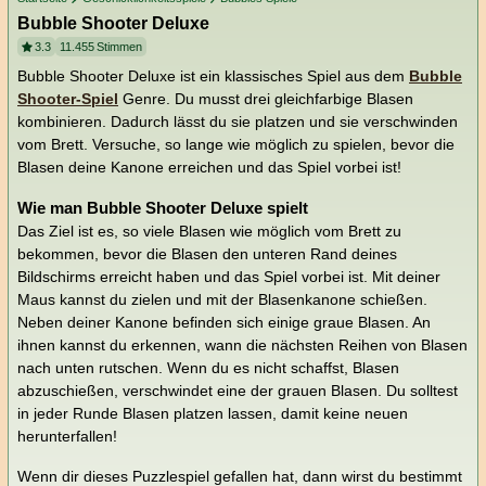
Bubble Shooter Deluxe
3.3
11.455
Stimmen
Bubble Shooter Deluxe ist ein klassisches Spiel aus dem
Bubble
Shooter-Spiel
Genre. Du musst drei gleichfarbige Blasen
kombinieren. Dadurch lässt du sie platzen und sie verschwinden
vom Brett. Versuche, so lange wie möglich zu spielen, bevor die
Blasen deine Kanone erreichen und das Spiel vorbei ist!
Wie man Bubble Shooter Deluxe spielt
Das Ziel ist es, so viele Blasen wie möglich vom Brett zu
bekommen, bevor die Blasen den unteren Rand deines
Bildschirms erreicht haben und das Spiel vorbei ist. Mit deiner
Maus kannst du zielen und mit der Blasenkanone schießen.
Neben deiner Kanone befinden sich einige graue Blasen. An
ihnen kannst du erkennen, wann die nächsten Reihen von Blasen
nach unten rutschen. Wenn du es nicht schaffst, Blasen
abzuschießen, verschwindet eine der grauen Blasen. Du solltest
in jeder Runde Blasen platzen lassen, damit keine neuen
herunterfallen!
Wenn dir dieses Puzzlespiel gefallen hat, dann wirst du bestimmt