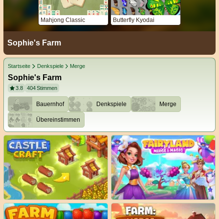
Mahjong Classic
Butterfly Kyodai
Sophie's Farm
Startseite
Denkspiele
Merge
Sophie's Farm
3.8
404
Stimmen
Bauernhof
Denkspiele
Merge
Übereinstimmen