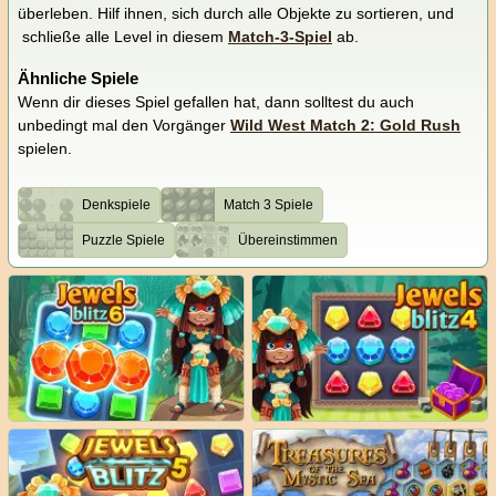
überleben. Hilf ihnen, sich durch alle Objekte zu sortieren, und
schließe alle Level in diesem
Match-3-Spiel
ab.
Ähnliche Spiele
Wenn dir dieses Spiel gefallen hat, dann solltest du auch
unbedingt mal den Vorgänger
Wild West Match 2: Gold Rush
spielen.
Denkspiele
Match 3 Spiele
Puzzle Spiele
Übereinstimmen