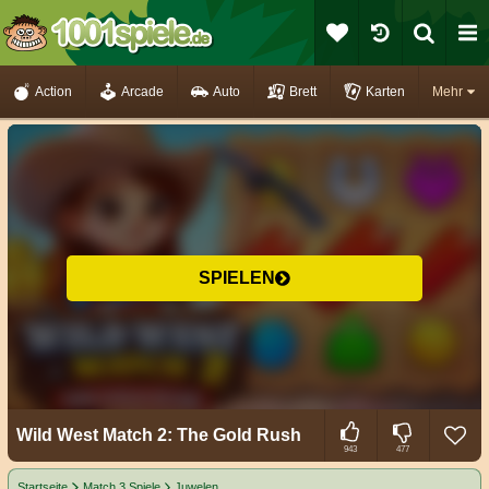
Action
Arcade
Auto
Brett
Karten
Mehr
SPIELEN
Wild West Match 2: The Gold Rush
943
477
Startseite
Match 3 Spiele
Juwelen