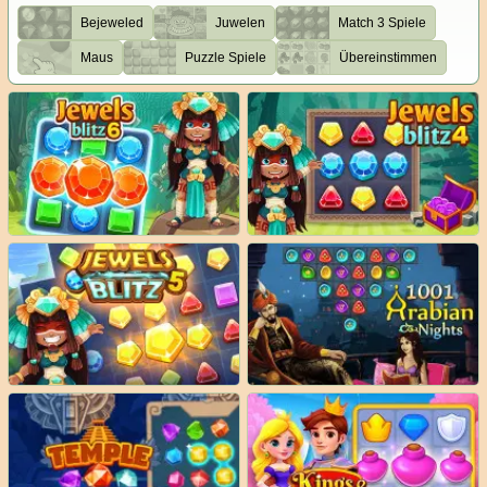
Bejeweled
Juwelen
Match 3 Spiele
Maus
Puzzle Spiele
Übereinstimmen