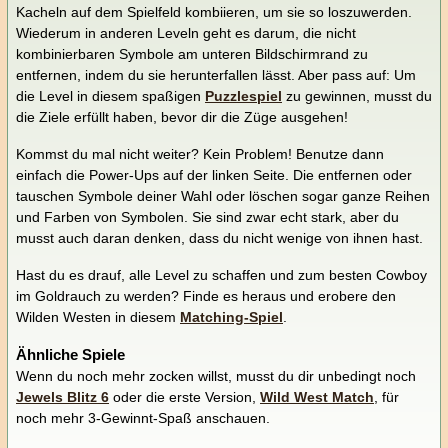
Kacheln auf dem Spielfeld kombiieren, um sie so loszuwerden.
Wiederum in anderen Leveln geht es darum, die nicht
kombinierbaren Symbole am unteren Bildschirmrand zu
entfernen, indem du sie herunterfallen lässt. Aber pass auf: Um
die Level in diesem spaßigen
Puzzlespiel
zu gewinnen, musst du
die Ziele erfüllt haben, bevor dir die Züge ausgehen!
Kommst du mal nicht weiter? Kein Problem! Benutze dann
einfach die Power-Ups auf der linken Seite. Die entfernen oder
tauschen Symbole deiner Wahl oder löschen sogar ganze Reihen
und Farben von Symbolen. Sie sind zwar echt stark, aber du
musst auch daran denken, dass du nicht wenige von ihnen hast.
Hast du es drauf, alle Level zu schaffen und zum besten Cowboy
im Goldrauch zu werden? Finde es heraus und erobere den
Wilden Westen in diesem
Matching-Spiel
.
Ähnliche Spiele
Wenn du noch mehr zocken willst, musst du dir unbedingt noch
Jewels Blitz 6
oder die erste Version,
Wild West Match
, für
noch mehr 3-Gewinnt-Spaß anschauen.