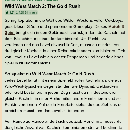
Wild West Match 2: The Gold Rush
3.7
1.420
Stimmen
Spring kopfüber in die Welt des Wilden Westens voller Cowboys,
gesetzloser Städte und spannendem Gameplay! Dieses
Match 3
Spiel
bringt dich in den Goldrausch zurück, indem du Kacheln auf
dem Bildschirm miteinander kombinierst. Um Punkte zu
verdienen und das Level abzuschließen, musst du mindestens
drei gleiche Kacheln in einer Reihe miteinander kombinieren. Geh
von Level zu Level wie ein echter Desperado und beende dieses
Spiel in Nullkommanichts.
So spielst du Wild West Match 2: Gold Rush
Jedes Level fängt mit einem Spielfeld voller Kacheln an, die aus
Wild-West-typischen Gegenständen wie Dynamit, Geldsäcken
oder Gold bestehen. In jedem Zug musst du mindestens drei
gleiche Kacheln in einer Reihe miteinander kombinieren und so
Punkte verdienen. Auf der linken Seite siehst du das Ziel, das du
erreichen musst, um das Level zu beenden.
Von Runde zu Runde ändert sich das Ziel. Manchmal musst du
die gleiche Anzahl von Kacheln kombinieren oder auf bestimmte