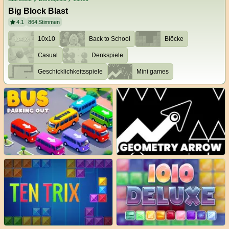
Big Block Blast
4.1
864
Stimmen
10x10
Back to School
Blöcke
Casual
Denkspiele
Geschicklichkeitsspiele
Mini games