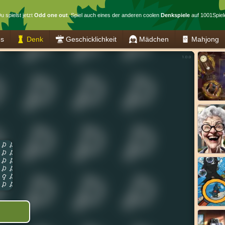
u spielst jetzt
Odd one out
. Spiel auch eines der anderen coolen
Denkspiele
auf 1001Spiel
es
Denk
Geschicklichkeit
Mädchen
Mahjong