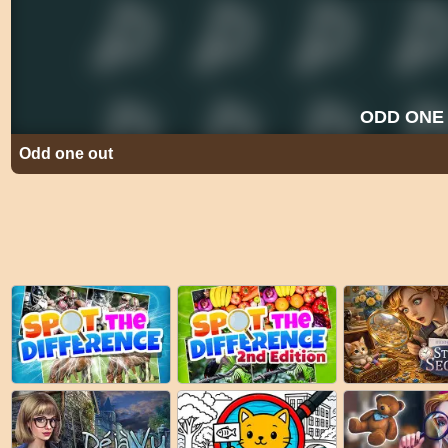
Odd one out