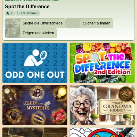
Spot the Difference
3.3
1.009
Stimmen
Suche die Unterschiede
Suchen & finden
Zeigen und klicken