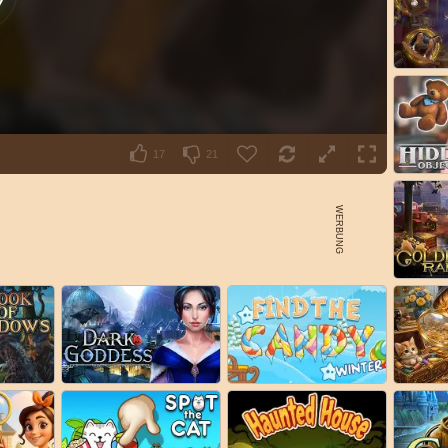
17
21