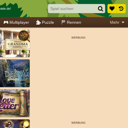
iele.de!
Multiplayer
Puzzle
Rennen
Mehr