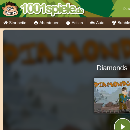
Du s
Startseite
Abenteuer
Action
Auto
Bubbl
Diamonds