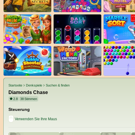
Startseite
Denkspiele
Suchen & finden
Diamonds Chase
2.8
38
Stimmen
Steuerung
Verwenden Sie Ihre Maus