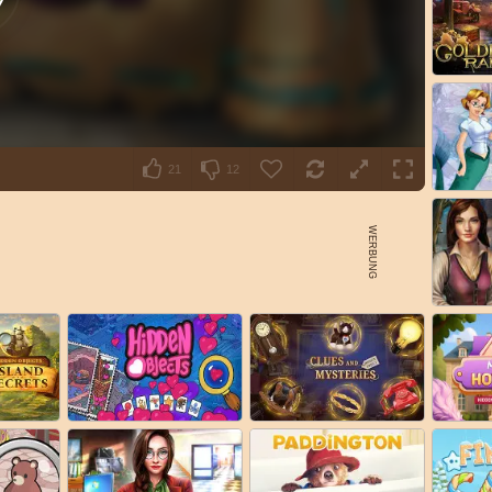
21
12