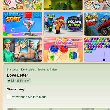
Startseite
Denkspiele
Suchen & finden
Love Letter
3.5
33
Stimmen
Steuerung
Verwenden Sie Ihre Maus