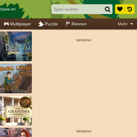
Spiele.de!
Multiplayer
Puzzle
Rennen
Mehr