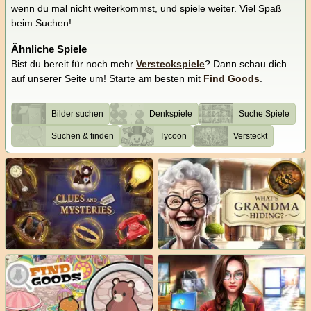
wenn du mal nicht weiterkommst, und spiele weiter. Viel Spaß
beim Suchen!
Ähnliche Spiele
Bist du bereit für noch mehr
Versteckspiele
? Dann schau dich
auf unserer Seite um! Starte am besten mit
Find Goods
.
Bilder suchen
Denkspiele
Suche Spiele
Suchen & finden
Tycoon
Versteckt