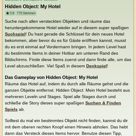
Hidden Object: My Hotel
3.8
775
Stimmen
Suche nach allen versteckten Objekten und räume das
heruntergekommene Hotel wieder auf in diesem super spaßigen
Suchspiel
! Du hast gerade die Schlüssel für dein neues Hotel
bekommen, aber bevor du es für Gäste eröffnen kannst, musst
du es erst einmal auf Vordermann bringen. In jedem Level hast
du bestimmte Items in deiner Hotbar am unteren Rand des
Bildschirms. Finde diese Items zuerst und dann finde alle, um das
Level abzuschließen. Viel Spaß in diesem
Denkspiel
!
Das Gameplay von Hidden Object: My Hotel
Räume das Hotel auf, indem du durch alle Räume gehst und die
ganzen Objekte entfernst. Hidden Object: Mein Hotel besteht aus
mehreren Leveln und Stages. Spiel alle Stages durch und
schließe die Story dieses super spaßigen
Suchen & Finden
Spiels
ab.
Solltest du mal ein bestimmtes Objekt nicht finden, kannst du dir
mit dem oberen rechten Knopf einen Hinweis abholen. Das hebt
dann das Versteck dieses Items hervor. Benutze diesen Tipp,