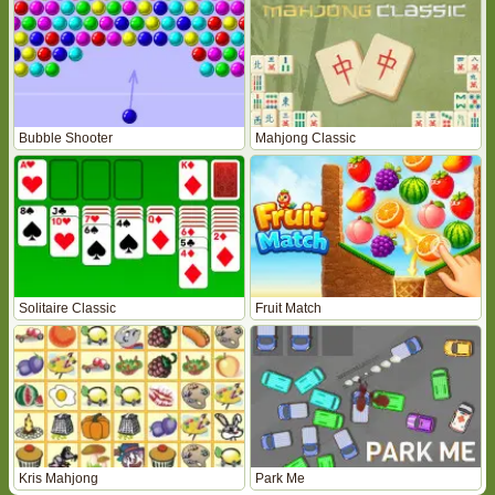
Bubble Shooter
Mahjong Classic
Solitaire Classic
Fruit Match
Kris Mahjong
Park Me