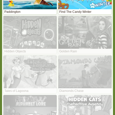
Paddington
Find The Candy Winter
Hidden Objects
Golden Rain
Tales of Lagoona
Diamonds Chase