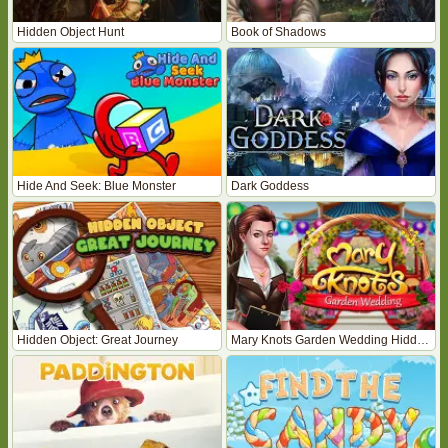
Hidden Object Hunt
Book of Shadows
Hide And Seek: Blue Monster
Dark Goddess
Hidden Object: Great Journey
Mary Knots Garden Wedding Hidden Object