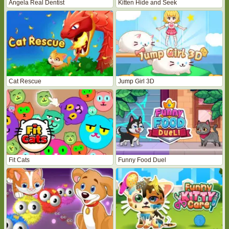
Angela Real Dentist
Kitten Hide and Seek
Cat Rescue
Jump Girl 3D
Fit Cats
Funny Food Duel