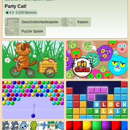
Party Cat!
4.3
5.628
Stimmen
Geschicklichkeitsspiele
Katzen
Puzzle Spiele