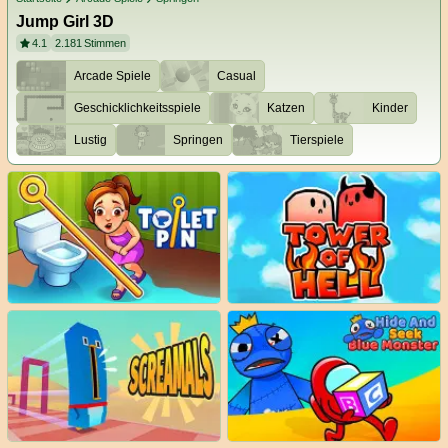
Jump Girl 3D
4.1
2.181
Stimmen
Arcade Spiele
Casual
Geschicklichkeitsspiele
Katzen
Kinder
Lustig
Springen
Tierspiele