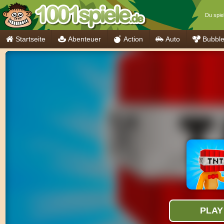
Du spiel
Startseite
Abenteuer
Action
Auto
Bubbl