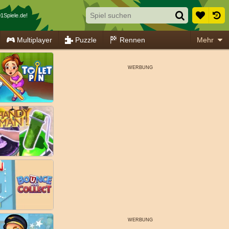
1Spiele.de!
Multiplayer
Puzzle
Rennen
Mehr