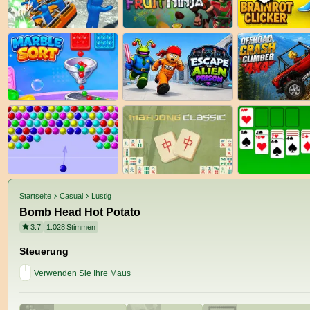
Startseite
Casual
Lustig
Bomb Head Hot Potato
3.7
1.028
Stimmen
Steuerung
Verwenden Sie Ihre Maus