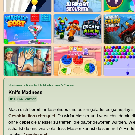
Startseite
Geschicklichkeitsspiele
Casual
Knife Madness
4
856
Stimmen
Mach dich bereit für fesselndes und action geladenes gameplay i
Geschicklichkeitsspiel
. Du wirfst Messer und versuchst damit, di
ohne dabei die Messer zu treffen, die davor geworfen wurden. Wie
schaffst du und wie viele Boss-Messer kannst du sammeln? Finde 
to-play-
Arcadespiel
.