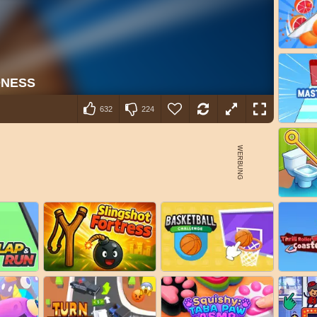
632
224