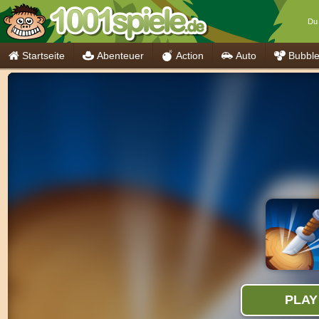
Du 
Startseite
Abenteuer
Action
Auto
Bubbl