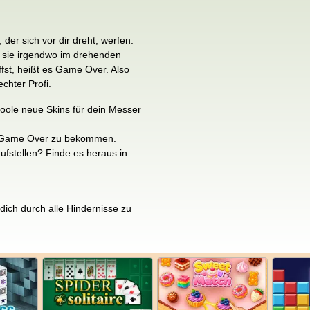
der sich vor dir dreht, werfen.
ss sie irgendwo im drehenden
fst, heißt es Game Over. Also
chter Profi.
 coole neue Skins für dein Messer
ein Game Over zu bekommen.
ufstellen? Finde es heraus in
 dich durch alle Hindernisse zu