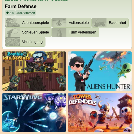
Farm Defense
3.5
469
Stimmen
Abenteuerspiele
Actionspiele
Bauernhof
Schießen Spiele
Turm verteidigen
Verteidigung