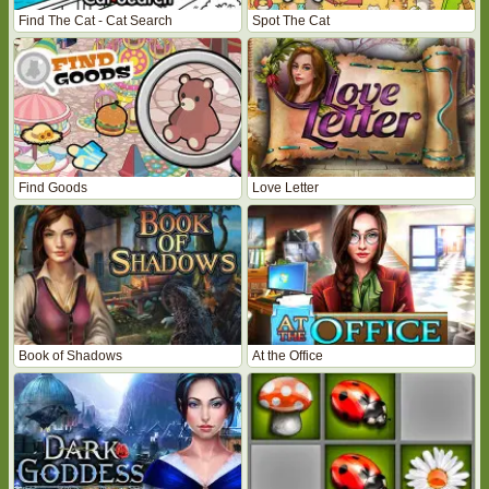
Find The Cat - Cat Search
Spot The Cat
Find Goods
Love Letter
Book of Shadows
At the Office