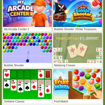
My Arcade Center 2
Bubble Shooter: Pirate Treasures
Bubble Shooter
Mahjong Classic
Solitaire Classic
Fruit Match