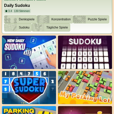
Daily Sudoku
3.4
130
Stimmen
Denkspiele
Konzentration
Puzzle Spiele
Sudoku
Tägliche Spiele