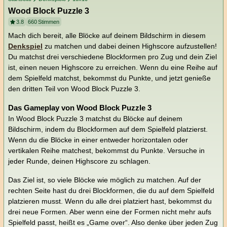
Wood Block Puzzle 3
3.8
660
Stimmen
Mach dich bereit, alle Blöcke auf deinem Bildschirm in diesem
Denkspiel
zu matchen und dabei deinen Highscore aufzustellen!
Du matchst drei verschiedene Blockformen pro Zug und dein Ziel
ist, einen neuen Highscore zu erreichen. Wenn du eine Reihe auf
dem Spielfeld matchst, bekommst du Punkte, und jetzt genieße
den dritten Teil von Wood Block Puzzle 3.
Das Gameplay von Wood Block Puzzle 3
In Wood Block Puzzle 3 matchst du Blöcke auf deinem
Bildschirm, indem du Blockformen auf dem Spielfeld platzierst.
Wenn du die Blöcke in einer entweder horizontalen oder
vertikalen Reihe matchest, bekommst du Punkte. Versuche in
jeder Runde, deinen Highscore zu schlagen.
Das Ziel ist, so viele Blöcke wie möglich zu matchen. Auf der
rechten Seite hast du drei Blockformen, die du auf dem Spielfeld
platzieren musst. Wenn du alle drei platziert hast, bekommst du
drei neue Formen. Aber wenn eine der Formen nicht mehr aufs
Spielfeld passt, heißt es „Game over“. Also denke über jeden Zug