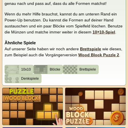
genau nach und pass auf, dass du alle Formen matchst!
Wenn du mehr Hilfe brauchst, kannst du am unteren Rand ein
Power-Up benutzen. Du kannst die Formen auf deiner Hand
austauschen und ein paar Blöcke vom Spielfeld löschen. Benutze
die Münzen und matche immer weiter in diesem
10×10-Spiel
.
Ähnliche Spiele
Auf unserer Seite haben wir noch andere
Brettspiele
wie dieses,
zum Beispiel auch die Vorgängerversion
Wood Block Puzzle 2
.
10x10
Blöcke
Brettspiele
Denkspiele