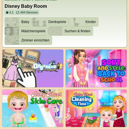
Disney Baby Room
4.1
12.494
Stimmen
Baby
Denkspiele
Kinder
Mädchenspiele
Suchen & finden
Zimmer einrichten