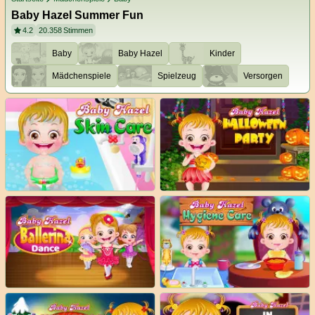
Baby Hazel Summer Fun
4.2
20.358
Stimmen
Baby
Baby Hazel
Kinder
Mädchenspiele
Spielzeug
Versorgen