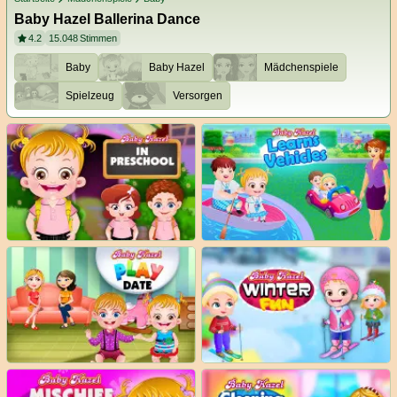
Baby Hazel Ballerina Dance
4.2
15.048
Stimmen
Baby
Baby Hazel
Mädchenspiele
Spielzeug
Versorgen