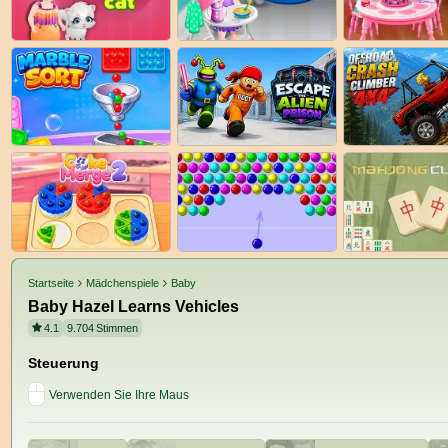
Startseite
Mädchenspiele
Baby
Baby Hazel Learns Vehicles
4.1
9.704
Stimmen
Steuerung
Verwenden Sie Ihre Maus