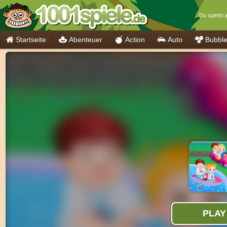
Du spielst j
Startseite
Abenteuer
Action
Auto
Bubbl