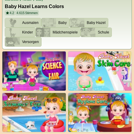
Baby Hazel Learns Colors
4.2
4.615
Stimmen
Ausmalen
Baby
Baby Hazel
Kinder
Mädchenspiele
Schule
Versorgen