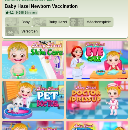
Baby Hazel Newborn Vaccination
4.2
9.698
Stimmen
Baby
Baby Hazel
Mädchenspiele
Versorgen