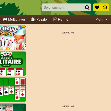
e!
Multiplayer
Puzzle
Rennen
Mehr