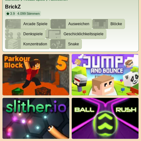
BrickZ
3.9
4.099
Stimmen
Arcade Spiele
Ausweichen
Blöcke
Denkspiele
Geschicklichkeitsspiele
Konzentration
Snake