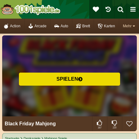
Action
Arcade
Auto
Brett
Karten
Mehr
SPIELEN
Black Friday Mahjong
387
220
Startseite
Denkspiele
Mahjong Spiele