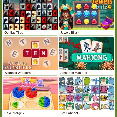
Gorillaz Tiles
Jewels Blitz 4
Words of Wonders
Arkadium Mahjong
Cake Merge 2
Pet Connect