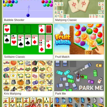
Bubble Shooter
Mahjong Classic
Solitaire Classic
Fruit Match
Kris Mahjong
Park Me