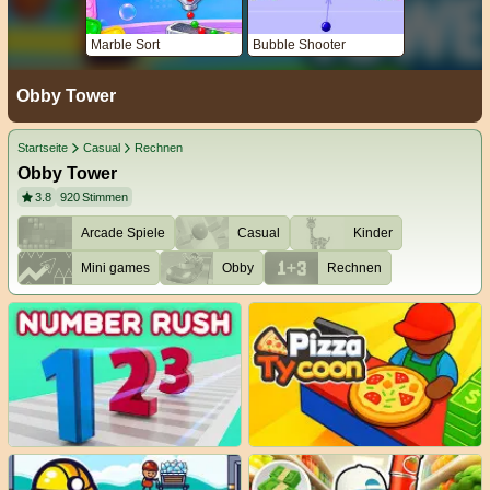
Marble Sort
Bubble Shooter
Obby Tower
Startseite
Casual
Rechnen
Obby Tower
3.8
920
Stimmen
Arcade Spiele
Casual
Kinder
Mini games
Obby
Rechnen