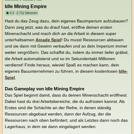
Idle Mining Empire
4.2
2.711
Stimmen
Hast du das Zeug dazu, dein eigenes Bauimperium aufzubauen?
Dann zeig jetzt, was du drauf hast, eröffne deinen ersten
Minenschacht und mach dich an die Arbeit in diesem super
unterhaltsamen
Arcade Spiel
! Du musst Ressourcen abbauen
und sie dann mit Gewinn verkaufen und so dein Imperium immer
weiter vergrößern. Das schaffst du, indem du immer tiefer gräbst,
die Arbeit automatisierst und so im Sekundentakt Millionen
verdienst! Finde heraus, wieviel Spaß es machen kann, dein
eigenes Bauunternehmen zu führen, in diesem kostenlosen
Idle-
Spiel
.
Das Gameplay von Idle Mining Empire
Das Spiel beginnt damit, dass du deinen Minenschacht eröffnest.
Dabei hast du drei Arbeitsbereiche, die du aufrüsten kannst. Als
Erstes sind die Schächte an der Reihe, in denen ständig
Ressourcen abgebaut werden, dann der Aufzug, der die
Ressourcen nach oben befördert, und als Letztes dann noch das
Lagerhaus, in dem sie dann eingelagert werden.