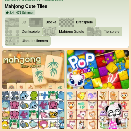
Mahjong Cute Tiles
3.4
471
Stimmen
3D
Blöcke
Brettspiele
Denkspiele
Mahjong Spiele
Tierspiele
Übereinstimmen