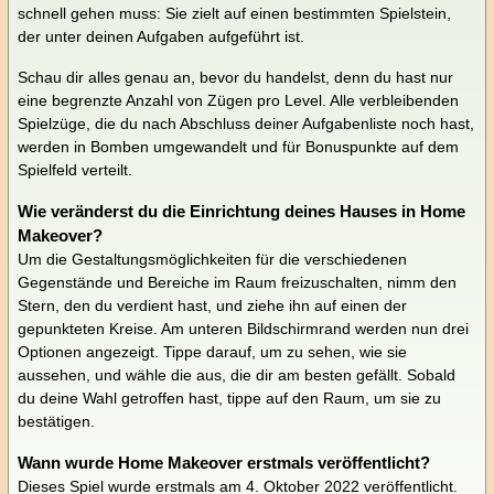
schnell gehen muss: Sie zielt auf einen bestimmten Spielstein,
der unter deinen Aufgaben aufgeführt ist.
Schau dir alles genau an, bevor du handelst, denn du hast nur
eine begrenzte Anzahl von Zügen pro Level. Alle verbleibenden
Spielzüge, die du nach Abschluss deiner Aufgabenliste noch hast,
werden in Bomben umgewandelt und für Bonuspunkte auf dem
Spielfeld verteilt.
Wie veränderst du die Einrichtung deines Hauses in Home
Makeover?
Um die Gestaltungsmöglichkeiten für die verschiedenen
Gegenstände und Bereiche im Raum freizuschalten, nimm den
Stern, den du verdient hast, und ziehe ihn auf einen der
gepunkteten Kreise. Am unteren Bildschirmrand werden nun drei
Optionen angezeigt. Tippe darauf, um zu sehen, wie sie
aussehen, und wähle die aus, die dir am besten gefällt. Sobald
du deine Wahl getroffen hast, tippe auf den Raum, um sie zu
bestätigen.
Wann wurde Home Makeover erstmals veröffentlicht?
Dieses Spiel wurde erstmals am 4. Oktober 2022 veröffentlicht.