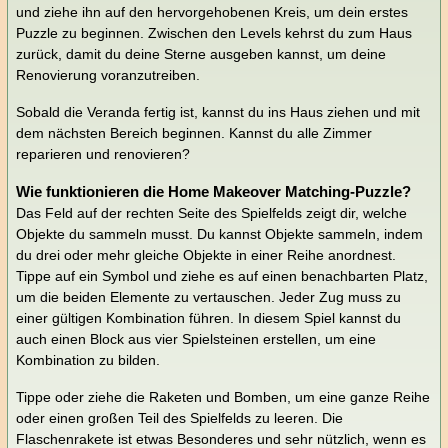
und ziehe ihn auf den hervorgehobenen Kreis, um dein erstes
Puzzle zu beginnen. Zwischen den Levels kehrst du zum Haus
zurück, damit du deine Sterne ausgeben kannst, um deine
Renovierung voranzutreiben.
Sobald die Veranda fertig ist, kannst du ins Haus ziehen und mit
dem nächsten Bereich beginnen. Kannst du alle Zimmer
reparieren und renovieren?
Wie funktionieren die Home Makeover Matching-Puzzle?
Das Feld auf der rechten Seite des Spielfelds zeigt dir, welche
Objekte du sammeln musst. Du kannst Objekte sammeln, indem
du drei oder mehr gleiche Objekte in einer Reihe anordnest.
Tippe auf ein Symbol und ziehe es auf einen benachbarten Platz,
um die beiden Elemente zu vertauschen. Jeder Zug muss zu
einer gültigen Kombination führen. In diesem Spiel kannst du
auch einen Block aus vier Spielsteinen erstellen, um eine
Kombination zu bilden.
Tippe oder ziehe die Raketen und Bomben, um eine ganze Reihe
oder einen großen Teil des Spielfelds zu leeren. Die
Flaschenrakete ist etwas Besonderes und sehr nützlich, wenn es