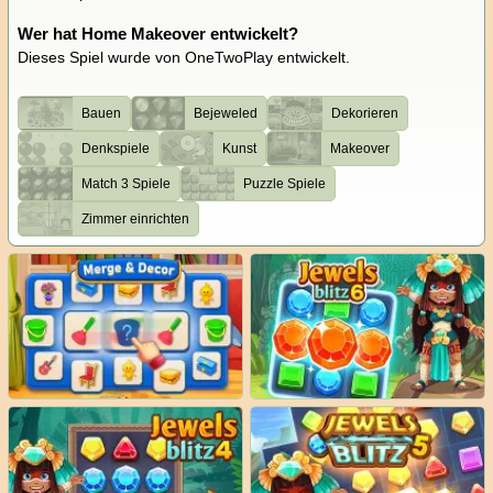
Wer hat Home Makeover entwickelt?
Dieses Spiel wurde von OneTwoPlay entwickelt.
Bauen
Bejeweled
Dekorieren
Denkspiele
Kunst
Makeover
Match 3 Spiele
Puzzle Spiele
Zimmer einrichten