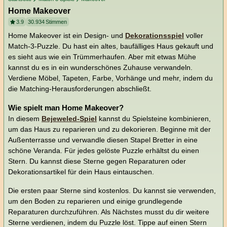
Home Makeover
3.9
30.934
Stimmen
Home Makeover ist ein Design- und
Dekorationsspiel
voller
Match-3-Puzzle. Du hast ein altes, baufälliges Haus gekauft und
es sieht aus wie ein Trümmerhaufen. Aber mit etwas Mühe
kannst du es in ein wunderschönes Zuhause verwandeln.
Verdiene Möbel, Tapeten, Farbe, Vorhänge und mehr, indem du
die Matching-Herausforderungen abschließt.
Wie spielt man Home Makeover?
In diesem
Bejeweled-Spiel
kannst du Spielsteine kombinieren,
um das Haus zu reparieren und zu dekorieren. Beginne mit der
Außenterrasse und verwandle diesen Stapel Bretter in eine
schöne Veranda. Für jedes gelöste Puzzle erhältst du einen
Stern. Du kannst diese Sterne gegen Reparaturen oder
Dekorationsartikel für dein Haus eintauschen.
Die ersten paar Sterne sind kostenlos. Du kannst sie verwenden,
um den Boden zu reparieren und einige grundlegende
Reparaturen durchzuführen. Als Nächstes musst du dir weitere
Sterne verdienen, indem du Puzzle löst. Tippe auf einen Stern