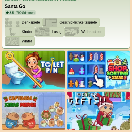
Santa Go
3.5
799
Stimmen
Denkspiele
Geschicklichkeitsspiele
Kinder
Lustig
Weihnachten
Winter