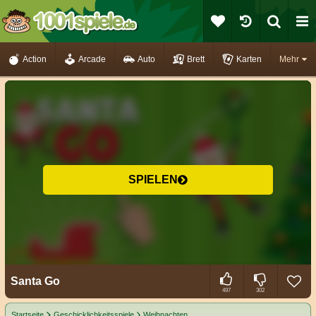
Action
Arcade
Auto
Brett
Karten
Mehr
SPIELEN
Santa Go
497
302
Startseite
Geschicklichkeitsspiele
Weihnachten