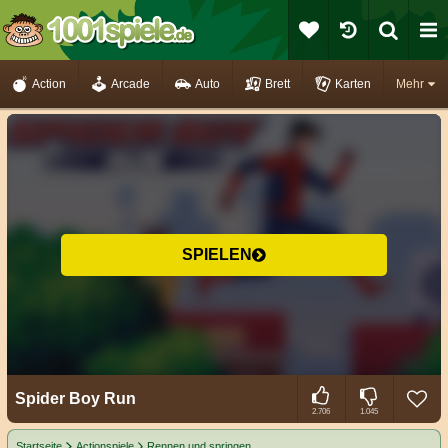
Action
Arcade
Auto
Brett
Karten
Mehr
SPIELEN
Spider Boy Run
2.706
1.045
Startseite
Actionspiele
Rennen und springen