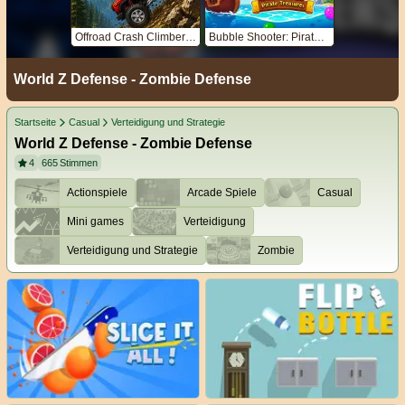
Offroad Crash Climber 4X4
Bubble Shooter: Pirate Treasures
World Z Defense - Zombie Defense
Startseite
Casual
Verteidigung und Strategie
World Z Defense - Zombie Defense
4
665
Stimmen
Actionspiele
Arcade Spiele
Casual
Mini games
Verteidigung
Verteidigung und Strategie
Zombie