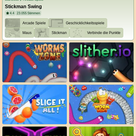
Stickman Swing
4.4
23.055
Stimmen
Arcade Spiele
Geschicklichkeitsspiele
Maus
Stickman
Verbinde die Punkte