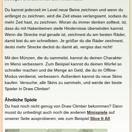
Du kannst jederzeit im Level neue Beine zeichnen und wenn du
anfängst zu zeichnen, wird die Zeit etwas verlangsamt, sodass du
mehr Zeit hast, zu zeichnen. Woran du immer denken solltest, ist,
dass du mit Hakenbeinen steile Hindernisse überwinden kannst.
Wenn die Strecke mal gerade ist, zeichnest du am besten Räder,
damit bist du am schnellsten. Je größer du die Räder zeichnest,
desto mehr Strecke deckst du damit ab, vergiss das nicht!
Mit den Münzen, die du sammelst, kannst du deinen Charakter
im Menü verbessern. Zum Beispiel kannst du deinen Würfel so
schneller machen und die Menge an Geld, die du im Offline-
Modus verdienst, verbessern. Außerdem kannst du neue Skins
kaufen. Versuche, alle Skins zu sammeln, und werde der beste
Spieler in Draw Climber!
Ähnliche Spiele
Du hast noch nicht genug von Draw Climber bekommen? Dann
musst du unbedingt auch noch die anderen
Minispiele
auf
unserer Seite ausprobieren, wie zum Beispiel
Slice It All
.