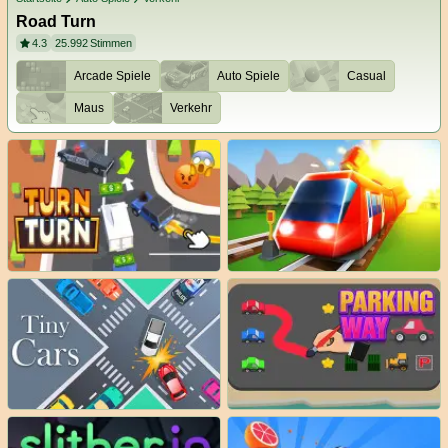
Road Turn
4.3
25.992
Stimmen
Arcade Spiele
Auto Spiele
Casual
Maus
Verkehr