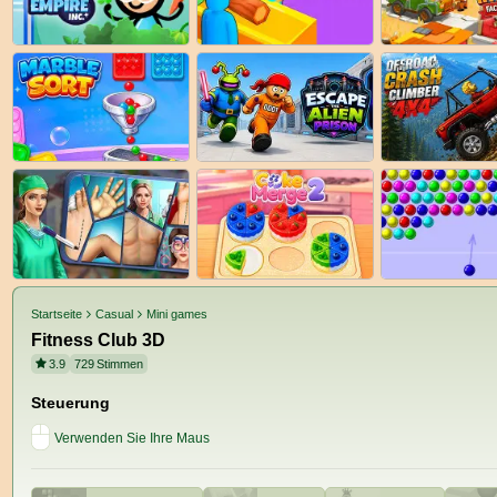
Startseite
Casual
Mini games
Fitness Club 3D
3.9
729
Stimmen
Steuerung
Verwenden Sie Ihre Maus