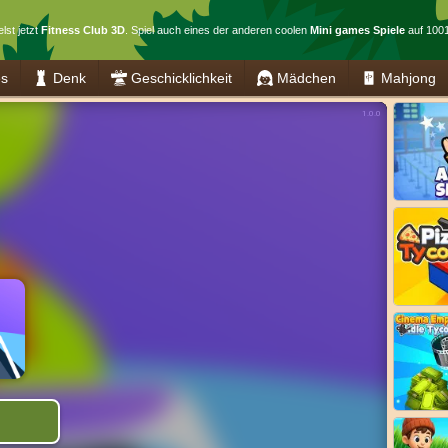
lst jetzt
Fitness Club 3D
. Spiel auch eines der anderen coolen
Mini games Spiele
auf 1001
es
Denk
Geschicklichkeit
Mädchen
Mahjong