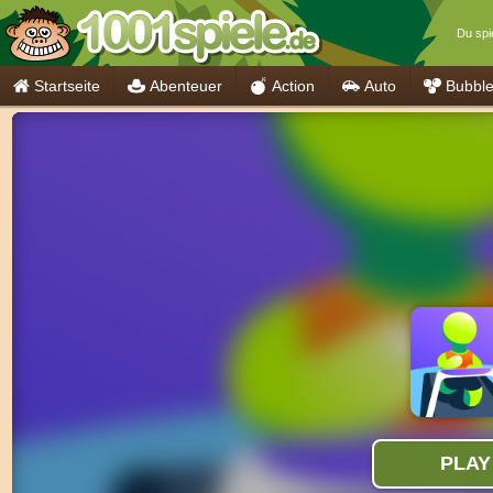
Du spie
Startseite
Abenteuer
Action
Auto
Bubbl