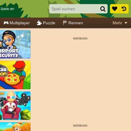
Spiele.de!
Multiplayer
Puzzle
Rennen
Mehr