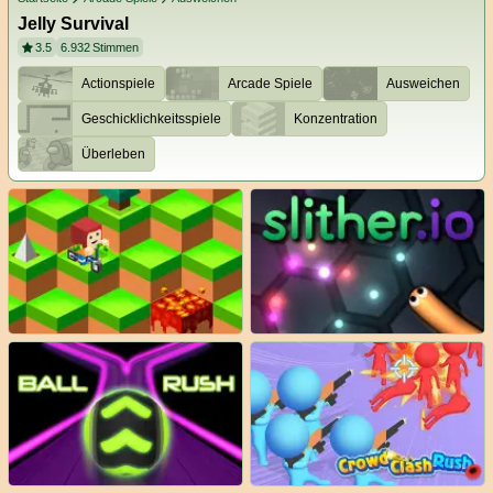
Jelly Survival
3.5
6.932
Stimmen
Actionspiele
Arcade Spiele
Ausweichen
Geschicklichkeitsspiele
Konzentration
Überleben