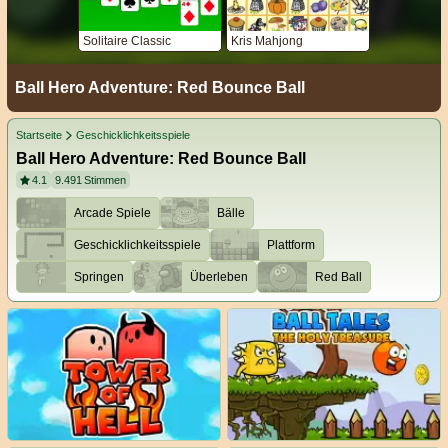
Solitaire Classic
Kris Mahjong
Ball Hero Adventure: Red Bounce Ball
Startseite
Geschicklichkeitsspiele
Ball Hero Adventure: Red Bounce Ball
4.1
9.491
Stimmen
Arcade Spiele
Bälle
Geschicklichkeitsspiele
Plattform
Springen
Überleben
Red Ball