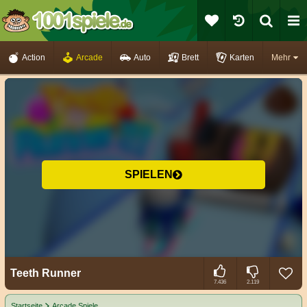
Action
Arcade
Auto
Brett
Karten
Mehr
SPIELEN
Teeth Runner
7.436
2.119
Startseite
Arcade Spiele