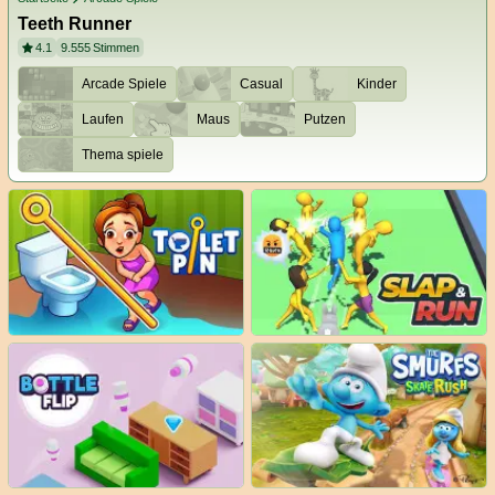
Teeth Runner
4.1
9.555
Stimmen
Arcade Spiele
Casual
Kinder
Laufen
Maus
Putzen
Thema spiele