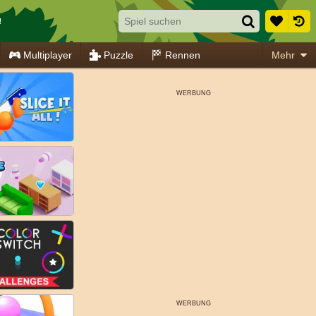
!
Multiplayer
Puzzle
Rennen
Mehr