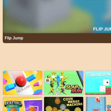
Flip Jump